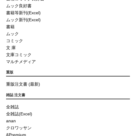
ムック良好書
書籍等新刊(Excel)
ムック新刊(Excel)
書籍
ムック
コミック
文 庫
文庫コミック
マルチメディア
重版
重版注文書 (最新)
雑誌 注文書
全雑誌
全雑誌(Excel)
anan
クロワッサン
&Premium