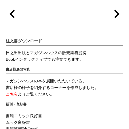
注文書ダウンロード
日之出出版とマガジンハウスの販売業務提携
Bookインタラクティブでも注文できます。
書店様展開写真
マガジンハウスの本を展開いただいている、
書店様の様子を紹介するコーナーを作成しました。
こちら
よりご覧ください。
新刊・良好書
書籍コミック良好書
ムック良好書
書籍等新刊(Excel)