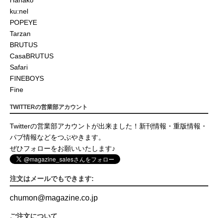
Hanako
ku:nel
POPEYE
Tarzan
BRUTUS
CasaBRUTUS
Safari
FINEBOYS
Fine
TWITTERの営業部アカウント
Twitterの営業部アカウントが出来ました！新刊情報・重版情報・
パブ情報などをつぶやきます。
ぜひフォローをお願いいたします♪
注文はメールでもできます:
chumon
@
magazine.co.jp
ご注文について