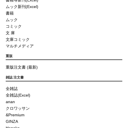
ムック新刊(Excel)
書籍
ムック
コミック
文 庫
文庫コミック
マルチメディア
重版
重版注文書 (最新)
雑誌 注文書
全雑誌
全雑誌(Excel)
anan
クロワッサン
&Premium
GINZA