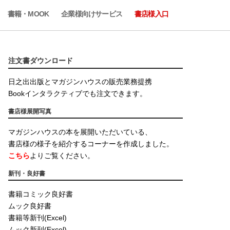
書籍・MOOK
企業様向けサービス
書店様入口
注文書ダウンロード
日之出出版とマガジンハウスの販売業務提携
Bookインタラクティブでも注文できます。
書店様展開写真
マガジンハウスの本を展開いただいている、
書店様の様子を紹介するコーナーを作成しました。
こちら
よりご覧ください。
新刊・良好書
書籍コミック良好書
ムック良好書
書籍等新刊(Excel)
ムック新刊(Excel)