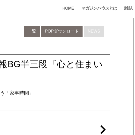
HOME
マガジンハウスとは
雑誌
一覧
POPダウンロード
NEWS
新報BG半三段『心と住まい
』
が整う「家事時間」