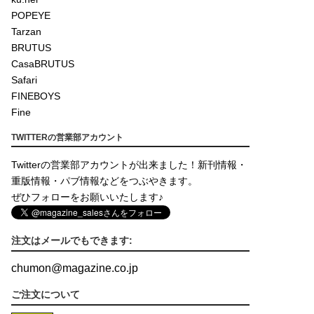
POPEYE
Tarzan
BRUTUS
CasaBRUTUS
Safari
FINEBOYS
Fine
TWITTERの営業部アカウント
Twitterの営業部アカウントが出来ました！新刊情報・
重版情報・パブ情報などをつぶやきます。
ぜひフォローをお願いいたします♪
注文はメールでもできます:
chumon
@
magazine.co.jp
ご注文について