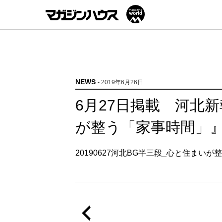
NEWS
- 2019年6月26日
6月27日掲載 河北
が整う「家事時間」
20190627河北BG半三段_心と住まい