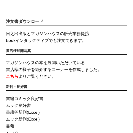
注文書ダウンロード
日之出出版とマガジンハウスの販売業務提携
Bookインタラクティブでも注文できます。
書店様展開写真
マガジンハウスの本を展開いただいている、
書店様の様子を紹介するコーナーを作成しました。
こちら
よりご覧ください。
新刊・良好書
書籍コミック良好書
ムック良好書
書籍等新刊(Excel)
ムック新刊(Excel)
書籍
ムック