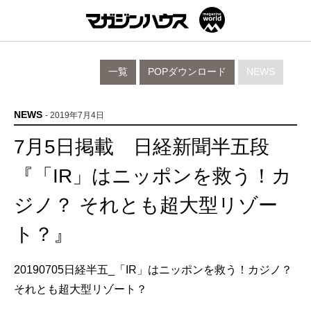
一覧
POPダウンロード
NEWS
NEWS
- 2019年7月4日
7月5日掲載 日経新聞半五段
『「IR」はニッポンを救う！カ
ジノ？ それとも超大型リゾー
ト？』
20190705日経半五_「IR」はニッポンを救う！カジノ？
それとも超大型リゾート？