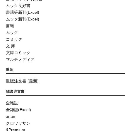
ムック良好書
書籍等新刊(Excel)
ムック新刊(Excel)
書籍
ムック
コミック
文 庫
文庫コミック
マルチメディア
重版
重版注文書 (最新)
雑誌 注文書
全雑誌
全雑誌(Excel)
anan
クロワッサン
&Premium