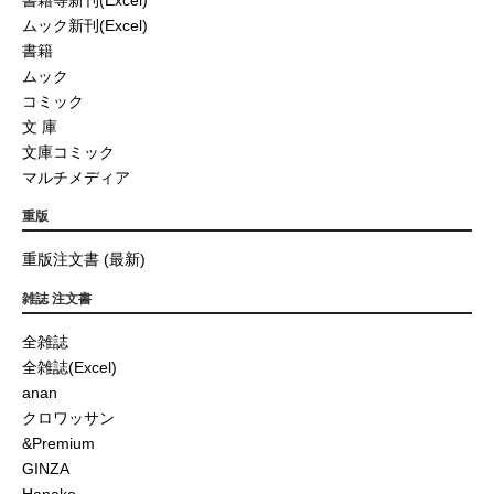
ムック新刊(Excel)
書籍
ムック
コミック
文 庫
文庫コミック
マルチメディア
重版
重版注文書 (最新)
雑誌 注文書
全雑誌
全雑誌(Excel)
anan
クロワッサン
&Premium
GINZA