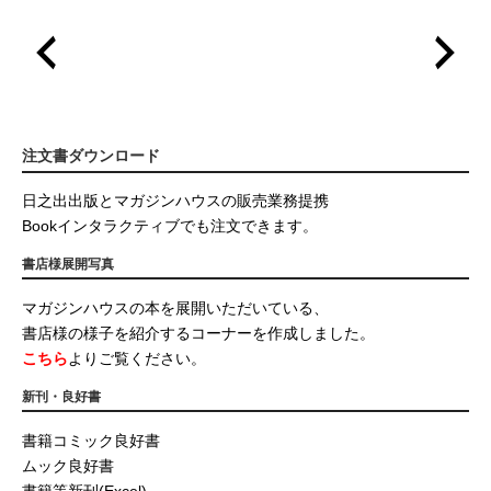
注文書ダウンロード
日之出出版とマガジンハウスの販売業務提携
Bookインタラクティブでも注文できます。
書店様展開写真
マガジンハウスの本を展開いただいている、
書店様の様子を紹介するコーナーを作成しました。
こちら
よりご覧ください。
新刊・良好書
書籍コミック良好書
ムック良好書
書籍等新刊(Excel)