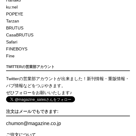
Hanako
ku:nel
POPEYE
Tarzan
BRUTUS
CasaBRUTUS
Safari
FINEBOYS
Fine
TWITTERの営業部アカウント
Twitterの営業部アカウントが出来ました！新刊情報・重版情報・
パブ情報などをつぶやきます。
ぜひフォローをお願いいたします♪
注文はメールでもできます:
chumon
@
magazine.co.jp
ご注文について