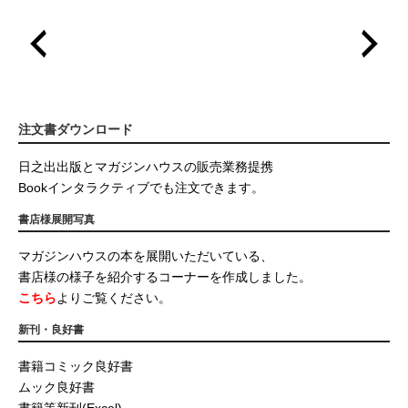
注文書ダウンロード
日之出出版とマガジンハウスの販売業務提携
Bookインタラクティブでも注文できます。
書店様展開写真
マガジンハウスの本を展開いただいている、
書店様の様子を紹介するコーナーを作成しました。
こちら
よりご覧ください。
新刊・良好書
書籍コミック良好書
ムック良好書
書籍等新刊(Excel)