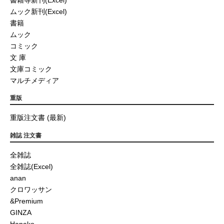
ムック新刊(Excel)
書籍
ムック
コミック
文 庫
文庫コミック
マルチメディア
重版
重版注文書 (最新)
雑誌 注文書
全雑誌
全雑誌(Excel)
anan
クロワッサン
&Premium
GINZA