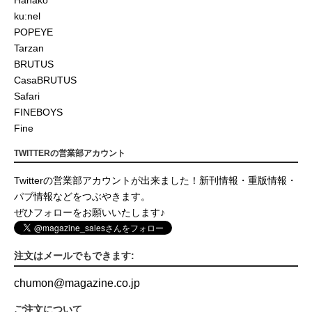
Hanako
ku:nel
POPEYE
Tarzan
BRUTUS
CasaBRUTUS
Safari
FINEBOYS
Fine
TWITTERの営業部アカウント
Twitterの営業部アカウントが出来ました！新刊情報・重版情報・
パブ情報などをつぶやきます。
ぜひフォローをお願いいたします♪
注文はメールでもできます:
chumon
@
magazine.co.jp
ご注文について