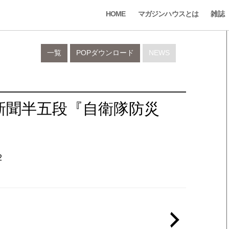
HOME
マガジンハウスとは
雑誌
一覧
POPダウンロード
NEWS
日新聞半五段『自衛隊防災
2