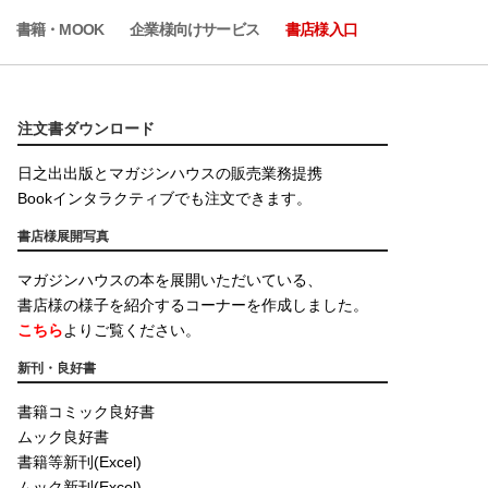
書籍・MOOK
企業様向けサービス
書店様入口
注文書ダウンロード
日之出出版とマガジンハウスの販売業務提携
Bookインタラクティブでも注文できます。
書店様展開写真
マガジンハウスの本を展開いただいている、
書店様の様子を紹介するコーナーを作成しました。
こちら
よりご覧ください。
新刊・良好書
書籍コミック良好書
ムック良好書
書籍等新刊(Excel)
ムック新刊(Excel)