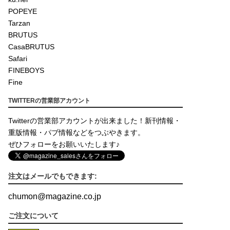
POPEYE
Tarzan
BRUTUS
CasaBRUTUS
Safari
FINEBOYS
Fine
TWITTERの営業部アカウント
Twitterの営業部アカウントが出来ました！新刊情報・
重版情報・パブ情報などをつぶやきます。
ぜひフォローをお願いいたします♪
注文はメールでもできます:
chumon
@
magazine.co.jp
ご注文について