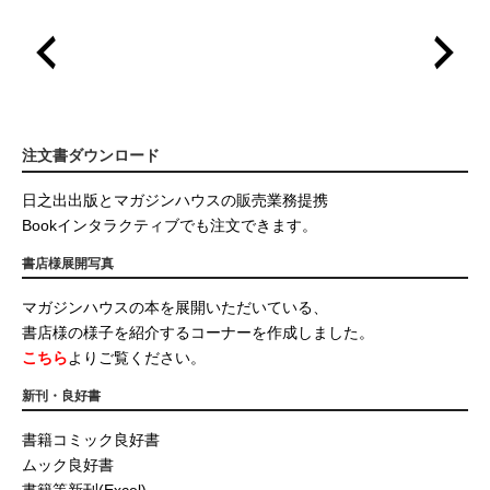
注文書ダウンロード
日之出出版とマガジンハウスの販売業務提携
Bookインタラクティブでも注文できます。
書店様展開写真
マガジンハウスの本を展開いただいている、
書店様の様子を紹介するコーナーを作成しました。
こちら
よりご覧ください。
新刊・良好書
書籍コミック良好書
ムック良好書
書籍等新刊(Excel)