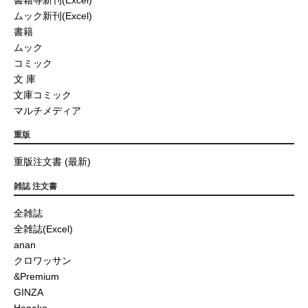
ムック新刊(Excel)
書籍
ムック
コミック
文 庫
文庫コミック
マルチメディア
重版
重版注文書 (最新)
雑誌 注文書
全雑誌
全雑誌(Excel)
anan
クロワッサン
&Premium
GINZA