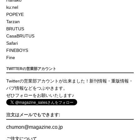
Hanako
ku:nel
POPEYE
Tarzan
BRUTUS
CasaBRUTUS
Safari
FINEBOYS
Fine
TWITTERの営業部アカウント
Twitterの営業部アカウントが出来ました！新刊情報・重版情報・
パブ情報などをつぶやきます。
ぜひフォローをお願いいたします♪
注文はメールでもできます:
chumon
@
magazine.co.jp
ご注文について