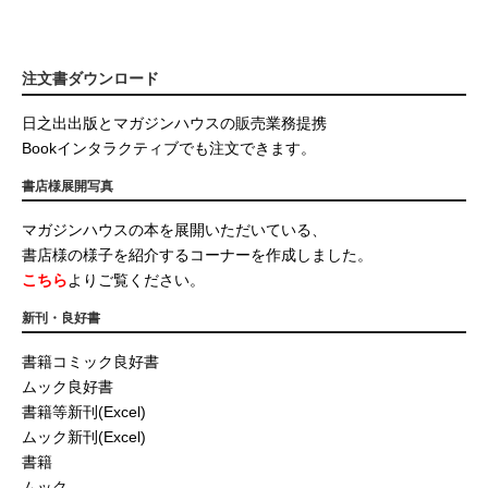
注文書ダウンロード
日之出出版とマガジンハウスの販売業務提携
Bookインタラクティブでも注文できます。
書店様展開写真
マガジンハウスの本を展開いただいている、
書店様の様子を紹介するコーナーを作成しました。
こちら
よりご覧ください。
新刊・良好書
書籍コミック良好書
ムック良好書
書籍等新刊(Excel)
ムック新刊(Excel)
書籍
ムック