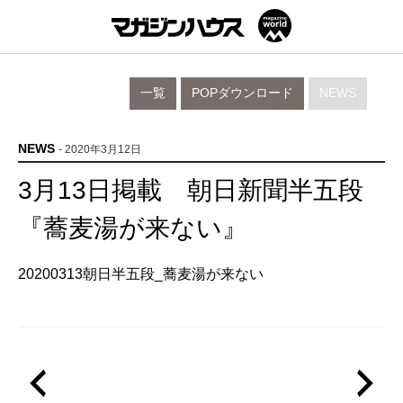
一覧
POPダウンロード
NEWS
NEWS
- 2020年3月12日
3月13日掲載 朝日新聞半五段
『蕎麦湯が来ない』
20200313朝日半五段_蕎麦湯が来ない