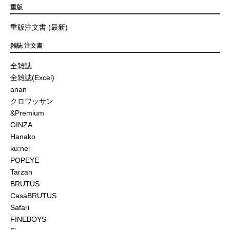
重版
重版注文書 (最新)
雑誌 注文書
全雑誌
全雑誌(Excel)
anan
クロワッサン
&Premium
GINZA
Hanako
ku:nel
POPEYE
Tarzan
BRUTUS
CasaBRUTUS
Safari
FINEBOYS