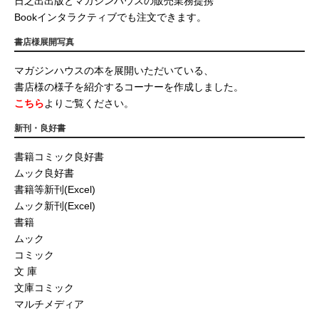
日之出出版とマガジンハウスの販売業務提携
Bookインタラクティブでも注文できます。
書店様展開写真
マガジンハウスの本を展開いただいている、
書店様の様子を紹介するコーナーを作成しました。
こちら
よりご覧ください。
新刊・良好書
書籍コミック良好書
ムック良好書
書籍等新刊(Excel)
ムック新刊(Excel)
書籍
ムック
コミック
文 庫
文庫コミック
マルチメディア