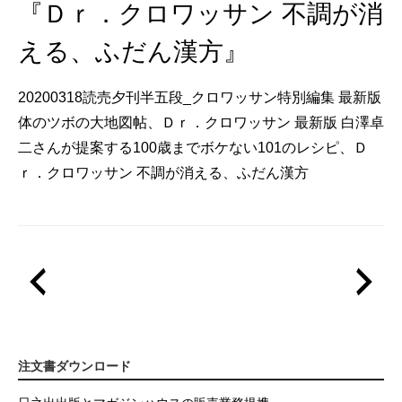
『Ｄｒ．クロワッサン 不調が消
える、ふだん漢方』
20200318読売夕刊半五段_クロワッサン特別編集 最新版
体のツボの大地図帖、Ｄｒ．クロワッサン 最新版 白澤卓
二さんが提案する100歳までボケない101のレシピ、Ｄ
ｒ．クロワッサン 不調が消える、ふだん漢方
注文書ダウンロード