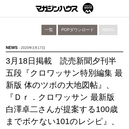
一覧
POPダウンロード
NEWS
NEWS
- 2020年3月17日
3月18日掲載 読売新聞夕刊半
五段『クロワッサン特別編集 最
新版 体のツボの大地図帖』、
『Ｄｒ．クロワッサン 最新版
白澤卓二さんが提案する100歳
までボケない101のレシピ』、