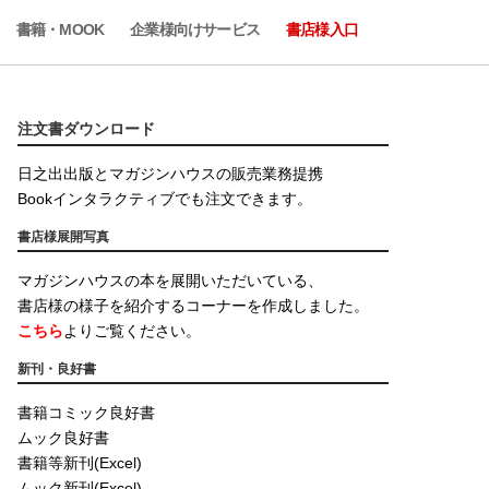
書籍・MOOK
企業様向けサービス
書店様入口
注文書ダウンロード
日之出出版とマガジンハウスの販売業務提携
Bookインタラクティブでも注文できます。
書店様展開写真
マガジンハウスの本を展開いただいている、
書店様の様子を紹介するコーナーを作成しました。
こちら
よりご覧ください。
新刊・良好書
書籍コミック良好書
ムック良好書
書籍等新刊(Excel)
ムック新刊(Excel)