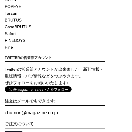
POPEYE
Tarzan
BRUTUS
CasaBRUTUS
Safari
FINEBOYS
Fine
TWITTERの営業部アカウント
Twitterの営業部アカウントが出来ました！新刊情報・
重版情報・パブ情報などをつぶやきます。
ぜひフォローをお願いいたします♪
注文はメールでもできます:
chumon
@
magazine.co.jp
ご注文について