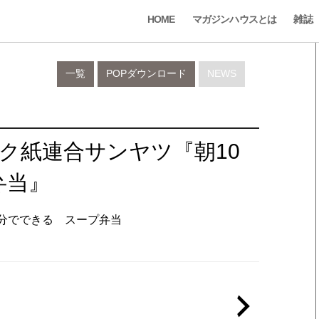
HOME
マガジンハウスとは
雑誌
一覧
POPダウンロード
NEWS
ック紙連合サンヤツ『朝10
弁当』
10分でできる スープ弁当