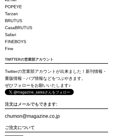
POPEYE
Tarzan
BRUTUS
CasaBRUTUS
Safari
FINEBOYS
Fine
TWITTERの営業部アカウント
Twitterの営業部アカウントが出来ました！新刊情報・
重版情報・パブ情報などをつぶやきます。
ぜひフォローをお願いいたします♪
注文はメールでもできます:
chumon
@
magazine.co.jp
ご注文について