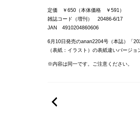
定価 ￥650（本体価格 ￥591）
雑誌コード（増刊） 20486-6/17
JAN 4910204860606
6月10日発売のanan2204号（本誌）「
（表紙：イラスト）の表紙違いバージョ
※内容は同一です。ご注意ください。