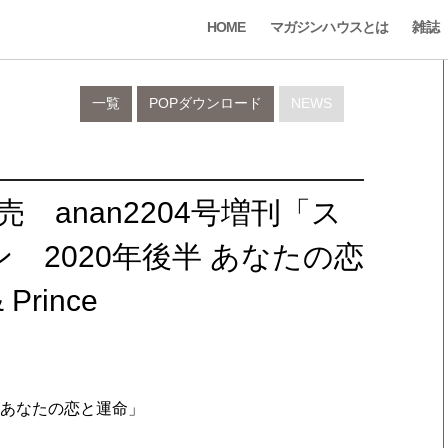
HOME
マガジンハウスとは
雑誌
一覧
POPダウンロード
NEWS
 anan2204号増刊「ス
 2020年後半 あなたの恋
rince
 あなたの恋と運命」