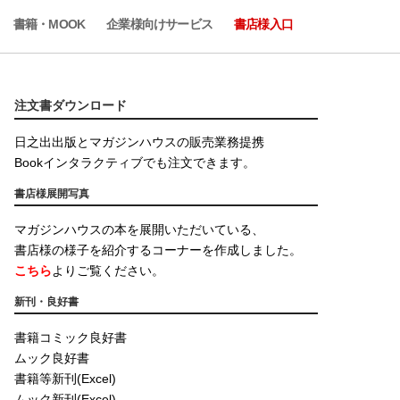
書籍・MOOK
企業様向けサービス
書店様入口
注文書ダウンロード
日之出出版とマガジンハウスの販売業務提携
Bookインタラクティブでも注文できます。
書店様展開写真
マガジンハウスの本を展開いただいている、
書店様の様子を紹介するコーナーを作成しました。
こちら
よりご覧ください。
新刊・良好書
書籍コミック良好書
ムック良好書
書籍等新刊(Excel)
ムック新刊(Excel)