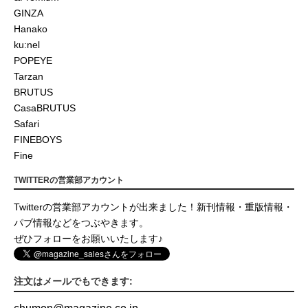
GINZA
Hanako
ku:nel
POPEYE
Tarzan
BRUTUS
CasaBRUTUS
Safari
FINEBOYS
Fine
TWITTERの営業部アカウント
Twitterの営業部アカウントが出来ました！新刊情報・重版情報・
パブ情報などをつぶやきます。
ぜひフォローをお願いいたします♪
注文はメールでもできます: