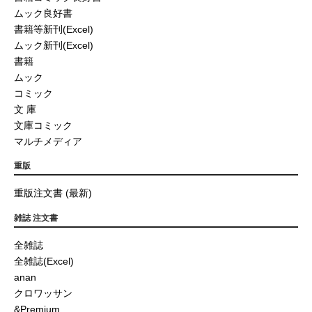
ムック良好書
書籍等新刊(Excel)
ムック新刊(Excel)
書籍
ムック
コミック
文 庫
文庫コミック
マルチメディア
重版
重版注文書 (最新)
雑誌 注文書
全雑誌
全雑誌(Excel)
anan
クロワッサン
&Premium