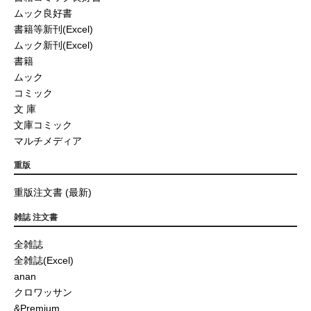
ムック良好書
書籍等新刊(Excel)
ムック新刊(Excel)
書籍
ムック
コミック
文 庫
文庫コミック
マルチメディア
重版
重版注文書 (最新)
雑誌 注文書
全雑誌
全雑誌(Excel)
anan
クロワッサン
&Premium