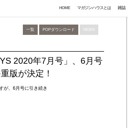
HOME
マガジンハウスとは
雑誌
一覧
POPダウンロード
NEWS
YS 2020年7月号」、6月号
の重版が決定！
号ですが、6月号に引き続き