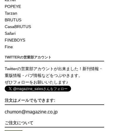
POPEYE
Tarzan
BRUTUS
CasaBRUTUS
Safari
FINEBOYS
Fine
TWITTERの営業部アカウント
Twitterの営業部アカウントが出来ました！新刊情報・
重版情報・パブ情報などをつぶやきます。
ぜひフォローをお願いいたします♪
注文はメールでもできます:
chumon
@
magazine.co.jp
ご注文について