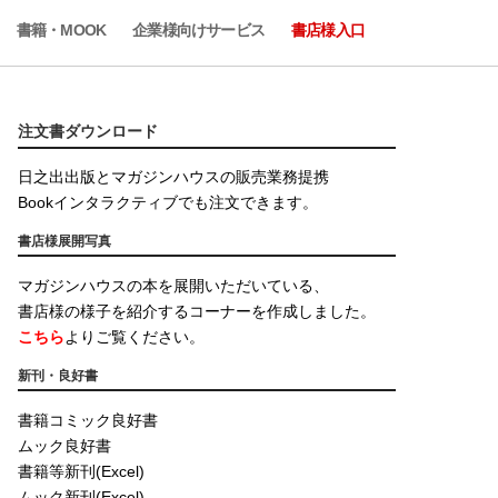
書籍・MOOK
企業様向けサービス
書店様入口
注文書ダウンロード
日之出出版とマガジンハウスの販売業務提携
Bookインタラクティブでも注文できます。
書店様展開写真
マガジンハウスの本を展開いただいている、
書店様の様子を紹介するコーナーを作成しました。
こちら
よりご覧ください。
新刊・良好書
書籍コミック良好書
ムック良好書
書籍等新刊(Excel)
ムック新刊(Excel)