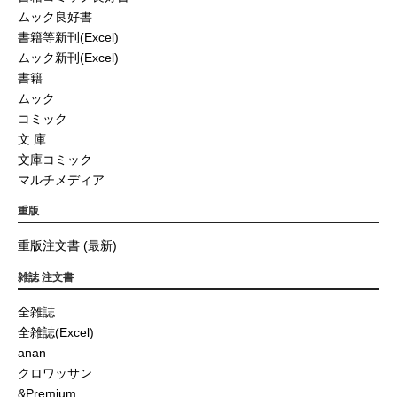
ムック良好書
書籍等新刊(Excel)
ムック新刊(Excel)
書籍
ムック
コミック
文 庫
文庫コミック
マルチメディア
重版
重版注文書 (最新)
雑誌 注文書
全雑誌
全雑誌(Excel)
anan
クロワッサン
&Premium