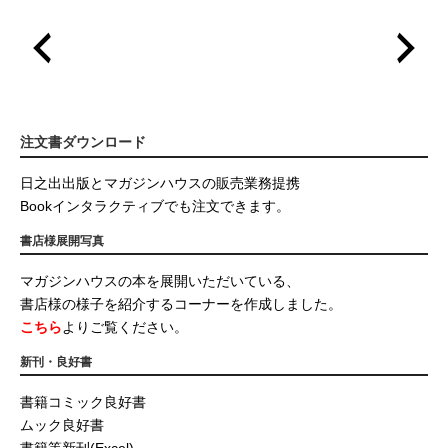
注文書ダウンロード
日之出出版とマガジンハウスの販売業務提携
Bookインタラクティブでも注文できます。
書店様展開写真
マガジンハウスの本を展開いただいている、
書店様の様子を紹介するコーナーを作成しました。
こちら
よりご覧ください。
新刊・良好書
書籍コミック良好書
ムック良好書
書籍等新刊(Excel)