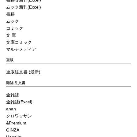
ムック新刊(Excel)
書籍
ムック
コミック
文 庫
文庫コミック
マルチメディア
重版
重版注文書 (最新)
雑誌 注文書
全雑誌
全雑誌(Excel)
anan
クロワッサン
&Premium
GINZA