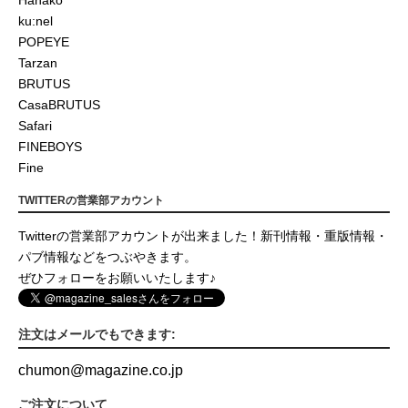
Hanako
ku:nel
POPEYE
Tarzan
BRUTUS
CasaBRUTUS
Safari
FINEBOYS
Fine
TWITTERの営業部アカウント
Twitterの営業部アカウントが出来ました！新刊情報・重版情報・
パブ情報などをつぶやきます。
ぜひフォローをお願いいたします♪
注文はメールでもできます:
chumon
@
magazine.co.jp
ご注文について