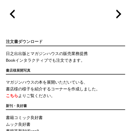
注文書ダウンロード
日之出出版とマガジンハウスの販売業務提携
Bookインタラクティブでも注文できます。
書店様展開写真
マガジンハウスの本を展開いただいている、
書店様の様子を紹介するコーナーを作成しました。
こちら
よりご覧ください。
新刊・良好書
書籍コミック良好書
ムック良好書
書籍等新刊(Excel)