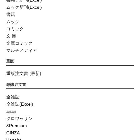
ムック新刊(Excel)
書籍
ムック
コミック
文 庫
文庫コミック
マルチメディア
重版
重版注文書 (最新)
雑誌 注文書
全雑誌
全雑誌(Excel)
anan
クロワッサン
&Premium
GINZA