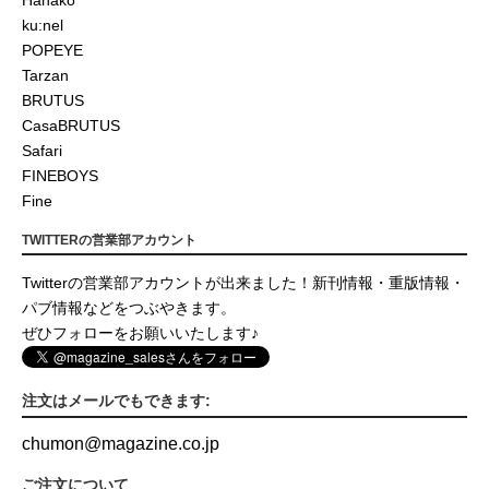
Hanako
ku:nel
POPEYE
Tarzan
BRUTUS
CasaBRUTUS
Safari
FINEBOYS
Fine
TWITTERの営業部アカウント
Twitterの営業部アカウントが出来ました！新刊情報・重版情報・
パブ情報などをつぶやきます。
ぜひフォローをお願いいたします♪
注文はメールでもできます:
chumon
@
magazine.co.jp
ご注文について