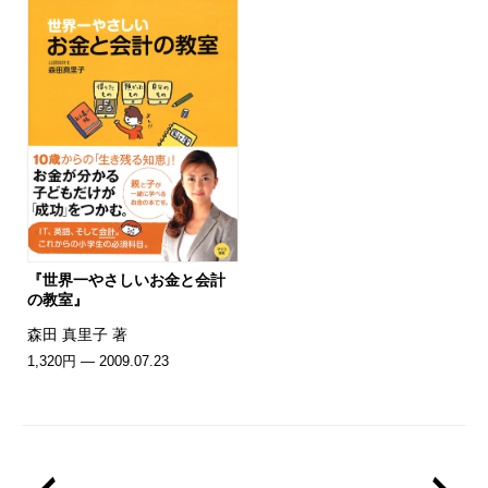
『世界一やさしいお金と会計
の教室』
森田 真里子 著
1,320円 — 2009.07.23