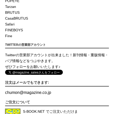
POPEYE
Tarzan
BRUTUS
CasaBRUTUS
Safari
FINEBOYS
Fine
TWITTERの営業部アカウント
Twitterの営業部アカウントが出来ました！新刊情報・重版情報・
パブ情報などをつぶやきます。
ぜひフォローをお願いいたします♪
注文はメールでもできます:
chumon
@
magazine.co.jp
ご注文について
S-BOOK.NET
でご注文いただけま