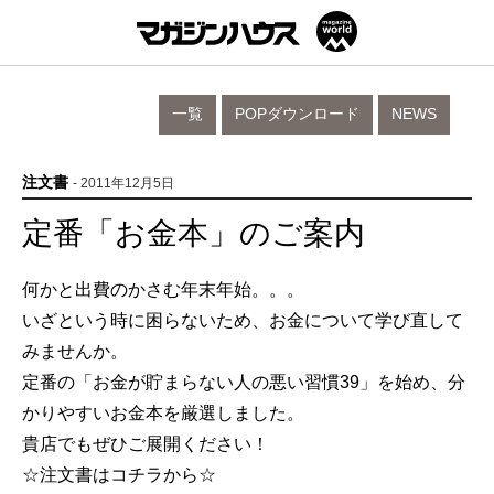
一覧
POPダウンロード
NEWS
注文書
- 2011年12月5日
定番「お金本」のご案内
何かと出費のかさむ年末年始。。。
いざという時に困らないため、お金について学び直して
みませんか。
定番の「お金が貯まらない人の悪い習慣39」を始め、分
かりやすいお金本を厳選しました。
貴店でもぜひご展開ください！
☆注文書はコチラから☆