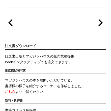
注文書ダウンロード
日之出出版とマガジンハウスの販売業務提携
Bookインタラクティブでも注文できます。
書店様展開写真
マガジンハウスの本を展開いただいている、
書店様の様子を紹介するコーナーを作成しました。
こちら
よりご覧ください。
新刊・良好書
書籍コミック良好書