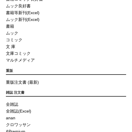
ムック良好書
書籍等新刊(Excel)
ムック新刊(Excel)
書籍
ムック
コミック
文 庫
文庫コミック
マルチメディア
重版
重版注文書 (最新)
雑誌 注文書
全雑誌
全雑誌(Excel)
anan
クロワッサン
&Premium