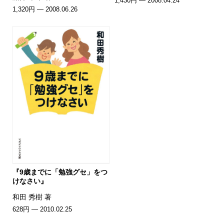
1,430円 — 2008.04.24
1,320円 — 2008.06.26
『9歳までに「勉強グセ」をつ
けなさい』
和田 秀樹 著
628円 — 2010.02.25