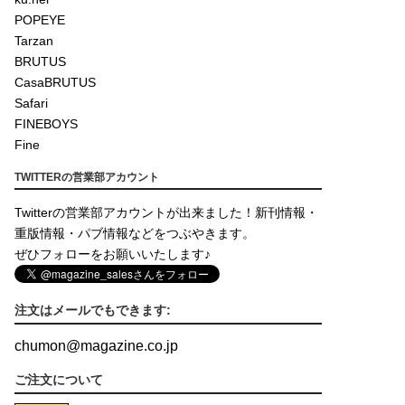
POPEYE
Tarzan
BRUTUS
CasaBRUTUS
Safari
FINEBOYS
Fine
TWITTERの営業部アカウント
Twitterの営業部アカウントが出来ました！新刊情報・
重版情報・パブ情報などをつぶやきます。
ぜひフォローをお願いいたします♪
注文はメールでもできます:
chumon
@
magazine.co.jp
ご注文について