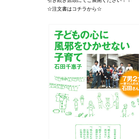
引き続き店頭にてご展開ください！！
☆注文書はコチラから☆