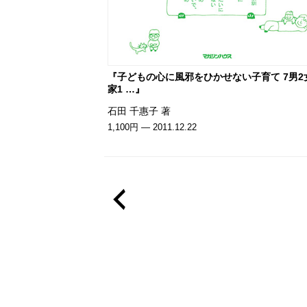
『子どもの心に風邪をひかせない子育て 7男2
家1 …』
石田 千惠子 著
1,100円 — 2011.12.22