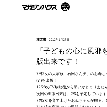
注文書
- 2012年1月27日
「子どもの心に風邪を
版出来です！
7男2女の大家族「石田さんチ」のお母
(?!)を出版！
12/28のTV放映後から勢いがとまりませ
次回の重版出来は、2/3を予定しています
7男2女を育て上げたお母ちゃんが贈る、