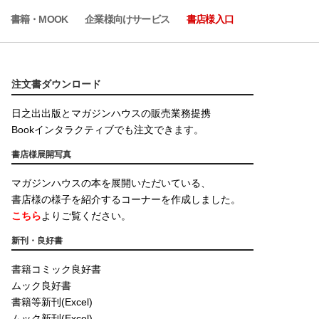
書籍・MOOK
企業様向けサービス
書店様入口
注文書ダウンロード
日之出出版とマガジンハウスの販売業務提携
Bookインタラクティブでも注文できます。
書店様展開写真
マガジンハウスの本を展開いただいている、
書店様の様子を紹介するコーナーを作成しました。
こちら
よりご覧ください。
新刊・良好書
書籍コミック良好書
ムック良好書
書籍等新刊(Excel)
ムック新刊(Excel)