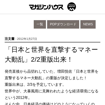
一覧
POPダウンロード
NEWS
注文書
- 2012年1月27日
「日本と世界を直撃するマネー
大動乱」2/2重版出来！
発売直後から品切れしていた、増田悦佐「日本と世界を
直撃するマネー大動乱」の重版が決定しました！
重版出来は、2/3を予定しています。
世界中が、大暴風雨に見舞われたような経済環境になる
という2012年。
そんな中、日本経済の価値はどのようになっていくの