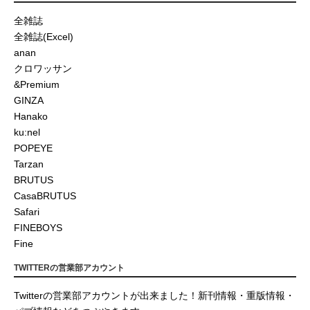
全雑誌
全雑誌(Excel)
anan
クロワッサン
&Premium
GINZA
Hanako
ku:nel
POPEYE
Tarzan
BRUTUS
CasaBRUTUS
Safari
FINEBOYS
Fine
TWITTERの営業部アカウント
Twitterの営業部アカウントが出来ました！新刊情報・重版情報・