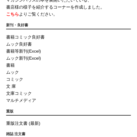
マガジンハウスの本を展開いただいている、
書店様の様子を紹介するコーナーを作成しました。
こちら
よりご覧ください。
新刊・良好書
書籍コミック良好書
ムック良好書
書籍等新刊(Excel)
ムック新刊(Excel)
書籍
ムック
コミック
文 庫
文庫コミック
マルチメディア
重版
重版注文書 (最新)
雑誌 注文書