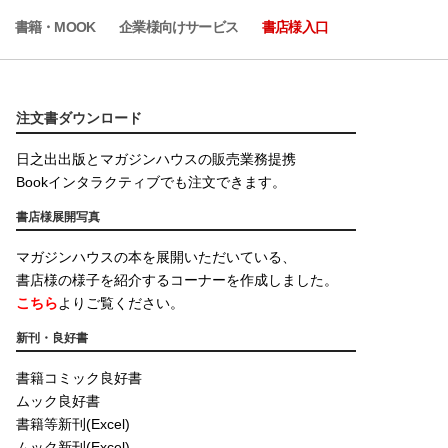
書籍・MOOK
企業様向けサービス
書店様入口
注文書ダウンロード
日之出出版とマガジンハウスの販売業務提携
Bookインタラクティブでも注文できます。
書店様展開写真
マガジンハウスの本を展開いただいている、
書店様の様子を紹介するコーナーを作成しました。
こちら
よりご覧ください。
新刊・良好書
書籍コミック良好書
ムック良好書
書籍等新刊(Excel)
ムック新刊(Excel)