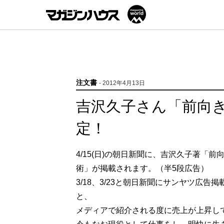
注文書
- 2012年4月13日
吉沢久子さん「前向き
定！
4/15(日)の朝日新聞に、吉沢久子著「
術」が掲載されます。（半5段広告）
3/18、3/23と朝日新聞にサンヤツ広告
と、
メディアで紹介される度に売上が上昇し