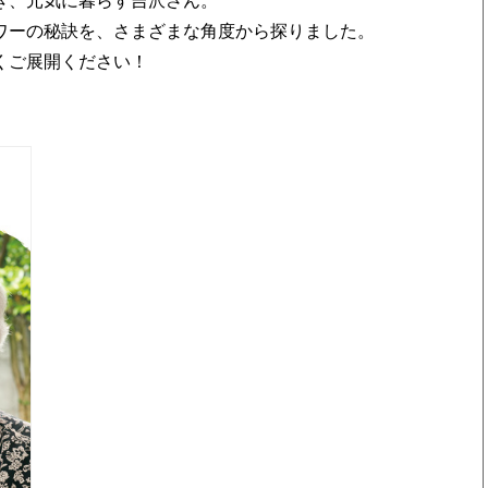
き、元気に暮らす吉沢さん。
ワーの秘訣を、さまざまな角度から探りました。
くご展開ください！