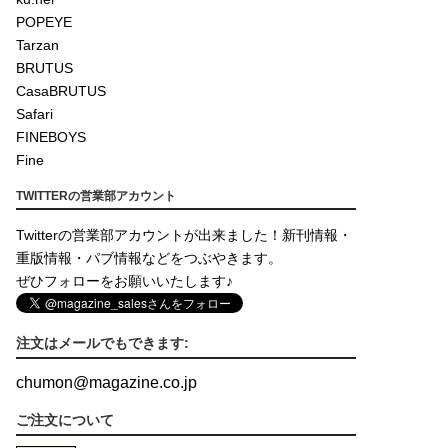
POPEYE
Tarzan
BRUTUS
CasaBRUTUS
Safari
FINEBOYS
Fine
TWITTERの営業部アカウント
Twitterの営業部アカウントが出来ました！新刊情報・
重版情報・パブ情報などをつぶやきます。
ぜひフォローをお願いいたします♪
注文はメールでもできます:
chumon
@
magazine.co.jp
ご注文について