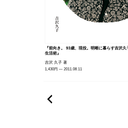
『前向き。 93歳、現役。明晰に暮らす吉沢久
生活術』
吉沢 久子 著
1,430円 — 2011.08.11