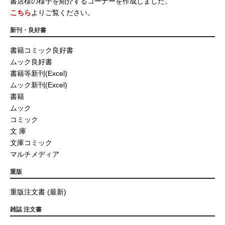
書店様の様子を紹介するコーナーを作成しました。
こちら
よりご覧ください。
新刊・良好書
書籍コミック良好書
ムック良好書
書籍等新刊(Excel)
ムック新刊(Excel)
書籍
ムック
コミック
文 庫
文庫コミック
マルチメディア
重版
重版注文書 (最新)
雑誌 注文書