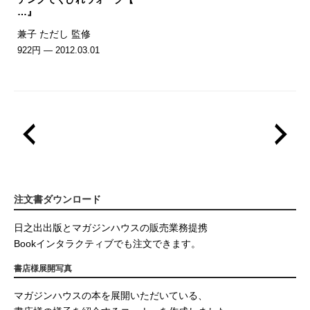
…』
兼子 ただし 監修
922円 — 2012.03.01
注文書ダウンロード
日之出出版とマガジンハウスの販売業務提携
Bookインタラクティブでも注文できます。
書店様展開写真
マガジンハウスの本を展開いただいている、