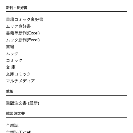
新刊・良好書
書籍コミック良好書
ムック良好書
書籍等新刊(Excel)
ムック新刊(Excel)
書籍
ムック
コミック
文 庫
文庫コミック
マルチメディア
重版
重版注文書 (最新)
雑誌 注文書
全雑誌
全雑誌(Excel)