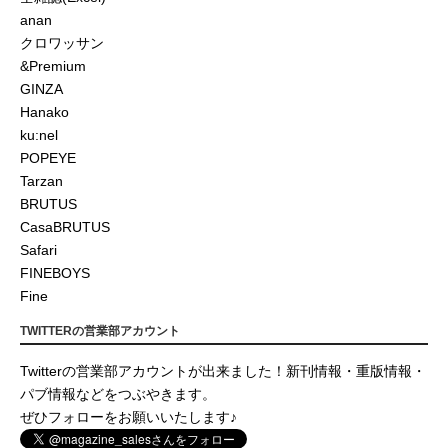
anan
クロワッサン
&Premium
GINZA
Hanako
ku:nel
POPEYE
Tarzan
BRUTUS
CasaBRUTUS
Safari
FINEBOYS
Fine
TWITTERの営業部アカウント
Twitterの営業部アカウントが出来ました！新刊情報・重版情報・
パブ情報などをつぶやきます。
ぜひフォローをお願いいたします♪