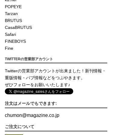
POPEYE
Tarzan
BRUTUS
CasaBRUTUS
Safari
FINEBOYS
Fine
TWITTERの営業部アカウント
Twitterの営業部アカウントが出来ました！新刊情報・
重版情報・パブ情報などをつぶやきます。
ぜひフォローをお願いいたします♪
注文はメールでもできます:
chumon
@
magazine.co.jp
ご注文について