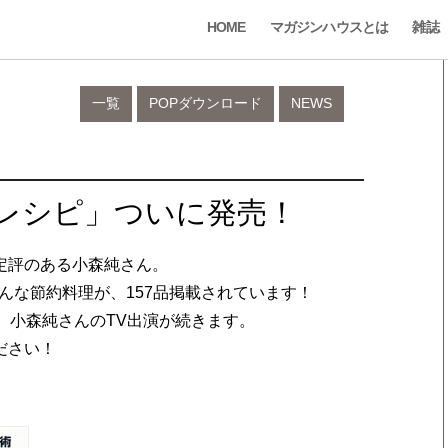
HOME
マガジンハウスとは
雑誌
一覧
POPダウンロード
NEWS
約レシピ」ついに発売！
定評のある小森純さん。
そんな節約料理が、157品掲載されています！
じめ、小森純さんのTV出演が続きます。
ださい！