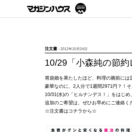
注文書
- 2012年10月24日
10/29「小森純の節
胃袋婚を果たしたほど、料理の腕前には
豪華なのに、2人分で1週間2971円？！
10/31(水)の「ヒルナンデス！」をは
追加のご希望は、ぜひお早めにご連絡く
☆注文書はコチラから☆