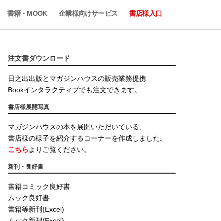
書籍・MOOK
企業様向けサービス
書店様入口
注文書ダウンロード
日之出出版とマガジンハウスの販売業務提携
Bookインタラクティブでも注文できます。
書店様展開写真
マガジンハウスの本を展開いただいている、
書店様の様子を紹介するコーナーを作成しました。
こちら
よりご覧ください。
新刊・良好書
書籍コミック良好書
ムック良好書
書籍等新刊(Excel)
ムック新刊(Excel)