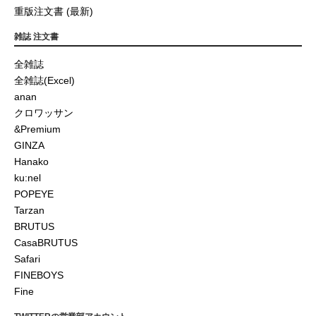
重版注文書 (最新)
雑誌 注文書
全雑誌
全雑誌(Excel)
anan
クロワッサン
&Premium
GINZA
Hanako
ku:nel
POPEYE
Tarzan
BRUTUS
CasaBRUTUS
Safari
FINEBOYS
Fine