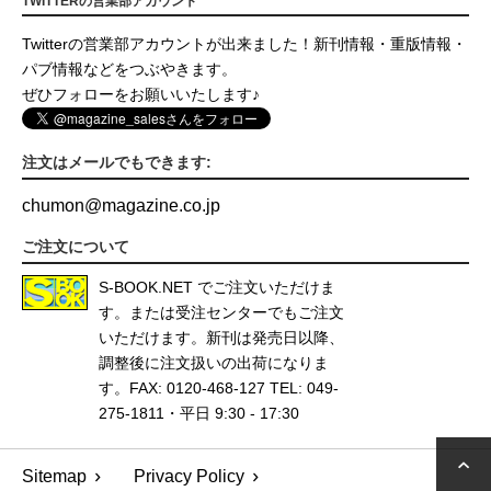
TWITTERの営業部アカウント
Twitterの営業部アカウントが出来ました！新刊情報・重版情報・
パブ情報などをつぶやきます。
ぜひフォローをお願いいたします♪
注文はメールでもできます:
chumon
@
magazine.co.jp
ご注文について
S-BOOK.NET
でご注文いただけま
す。または受注センターでもご注文
いただけます。新刊は発売日以降、
調整後に注文扱いの出荷になりま
す。FAX: 0120-468-127 TEL: 049-
275-1811・平日 9:30 - 17:30
Sitemap
Privacy Policy