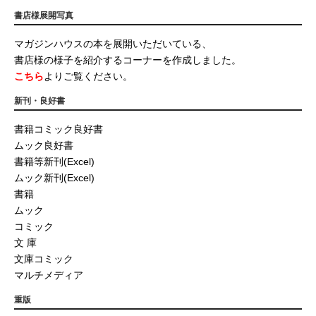
書店様展開写真
マガジンハウスの本を展開いただいている、
書店様の様子を紹介するコーナーを作成しました。
こちら
よりご覧ください。
新刊・良好書
書籍コミック良好書
ムック良好書
書籍等新刊(Excel)
ムック新刊(Excel)
書籍
ムック
コミック
文 庫
文庫コミック
マルチメディア
重版