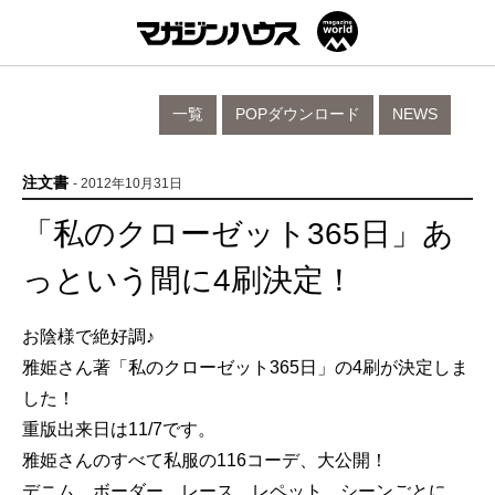
一覧
POPダウンロード
NEWS
注文書
- 2012年10月31日
「私のクローゼット365日」あ
っという間に4刷決定！
お陰様で絶好調♪
雅姫さん著「私のクローゼット365日」の4刷が決定しま
した！
重版出来日は11/7です。
雅姫さんのすべて私服の116コーデ、大公開！
デニム、ボーダー、レース、レペット…シーンごとに、