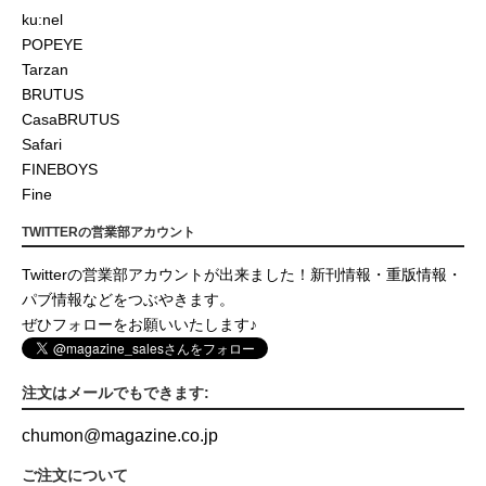
ku:nel
POPEYE
Tarzan
BRUTUS
CasaBRUTUS
Safari
FINEBOYS
Fine
TWITTERの営業部アカウント
Twitterの営業部アカウントが出来ました！新刊情報・重版情報・
パブ情報などをつぶやきます。
ぜひフォローをお願いいたします♪
注文はメールでもできます:
chumon
@
magazine.co.jp
ご注文について