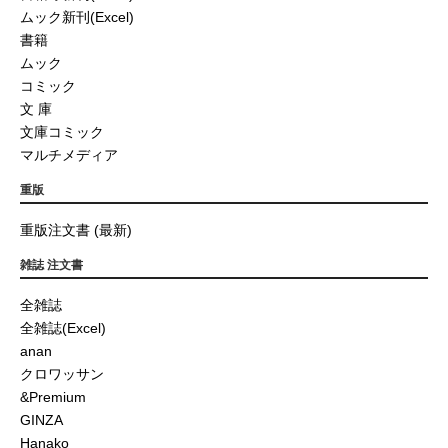
ムック新刊(Excel)
書籍
ムック
コミック
文 庫
文庫コミック
マルチメディア
重版
重版注文書 (最新)
雑誌 注文書
全雑誌
全雑誌(Excel)
anan
クロワッサン
&Premium
GINZA
Hanako