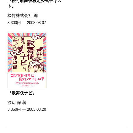
『松竹歌舞伎検定公式テキス
ト』
松竹株式会社 編
3,300円 — 2008.08.07
『歌舞伎ナビ』
渡辺 保 著
3,850円 — 2003.03.20