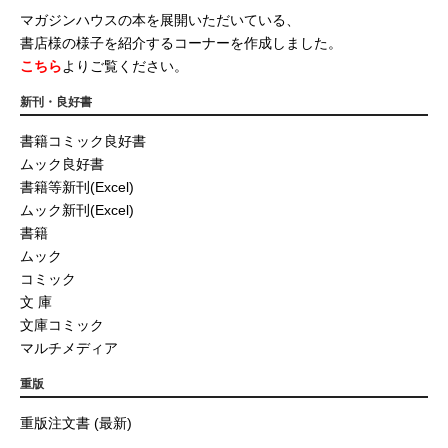
マガジンハウスの本を展開いただいている、
書店様の様子を紹介するコーナーを作成しました。
こちら
よりご覧ください。
新刊・良好書
書籍コミック良好書
ムック良好書
書籍等新刊(Excel)
ムック新刊(Excel)
書籍
ムック
コミック
文 庫
文庫コミック
マルチメディア
重版
重版注文書 (最新)