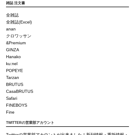
雑誌 注文書
全雑誌
全雑誌(Excel)
anan
クロワッサン
&Premium
GINZA
Hanako
ku:nel
POPEYE
Tarzan
BRUTUS
CasaBRUTUS
Safari
FINEBOYS
Fine
TWITTERの営業部アカウント
Twitterの営業部アカウントが出来ました！新刊情報・重版情報・