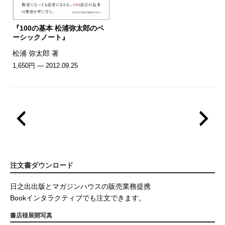
『100の基本 松浦弥太郎のベ
ーシックノート』
松浦 弥太郎 著
1,650円 — 2012.09.25
注文書ダウンロード
日之出出版とマガジンハウスの販売業務提携
Bookインタラクティブでも注文できます。
書店様展開写真