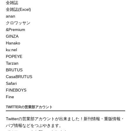
全雑誌
全雑誌(Excel)
anan
クロワッサン
&Premium
GINZA
Hanako
ku:nel
POPEYE
Tarzan
BRUTUS
CasaBRUTUS
Safari
FINEBOYS
Fine
TWITTERの営業部アカウント
Twitterの営業部アカウントが出来ました！新刊情報・重版情報・
パブ情報などをつぶやきます。