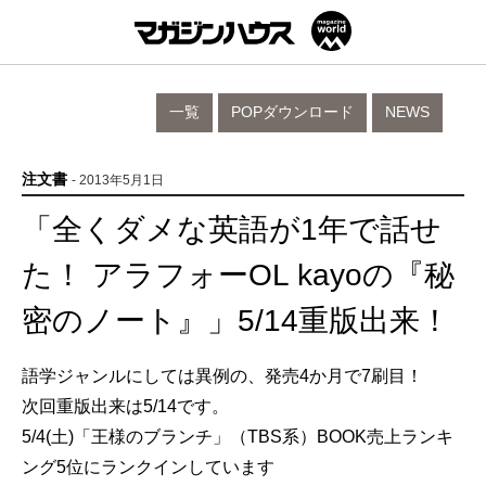
一覧
POPダウンロード
NEWS
注文書
- 2013年5月1日
「全くダメな英語が1年で話せ
た！ アラフォーOL kayoの『秘
密のノート』」5/14重版出来！
語学ジャンルにしては異例の、発売4か月で7刷目！
次回重版出来は5/14です。
5/4(土)「王様のブランチ」（TBS系）BOOK売上ランキ
ング5位にランクインしています