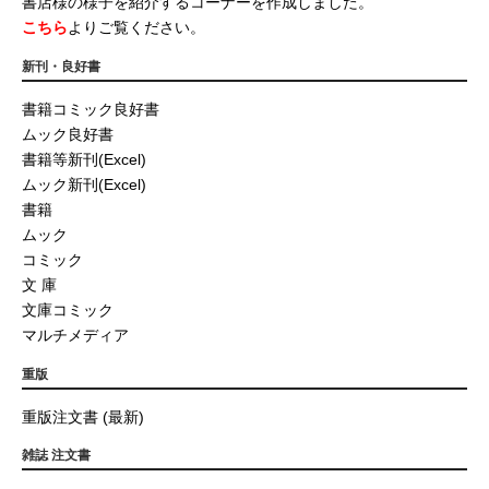
書店様の様子を紹介するコーナーを作成しました。
こちら
よりご覧ください。
新刊・良好書
書籍コミック良好書
ムック良好書
書籍等新刊(Excel)
ムック新刊(Excel)
書籍
ムック
コミック
文 庫
文庫コミック
マルチメディア
重版
重版注文書 (最新)
雑誌 注文書