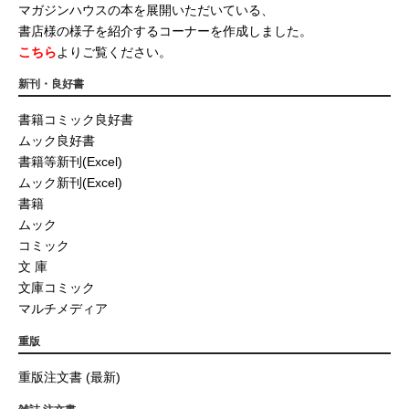
マガジンハウスの本を展開いただいている、
書店様の様子を紹介するコーナーを作成しました。
こちら
よりご覧ください。
新刊・良好書
書籍コミック良好書
ムック良好書
書籍等新刊(Excel)
ムック新刊(Excel)
書籍
ムック
コミック
文 庫
文庫コミック
マルチメディア
重版
重版注文書 (最新)