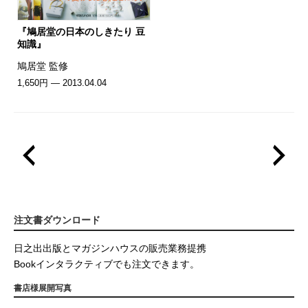
『鳩居堂の日本のしきたり 豆
知識』
鳩居堂 監修
1,650円 — 2013.04.04
注文書ダウンロード
日之出出版とマガジンハウスの販売業務提携
Bookインタラクティブでも注文できます。
書店様展開写真