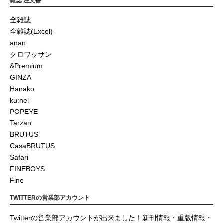
雑誌 注文書
全雑誌
全雑誌(Excel)
anan
クロワッサン
&Premium
GINZA
Hanako
ku:nel
POPEYE
Tarzan
BRUTUS
CasaBRUTUS
Safari
FINEBOYS
Fine
TWITTERの営業部アカウント
Twitterの営業部アカウントが出来ました！新刊情報・重版情報・