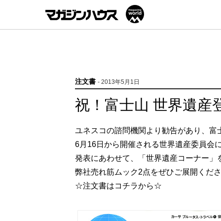
注文書
- 2013年5月1日
祝！富士山 世界遺産
ユネスコの諮問機関より勧告があり、富
6月16日から開催される世界遺産委員会
発表にあわせて、「世界遺産コーナー」
弊社売れ筋ムック2点をぜひご展開くだ
☆注文書はコチラから☆