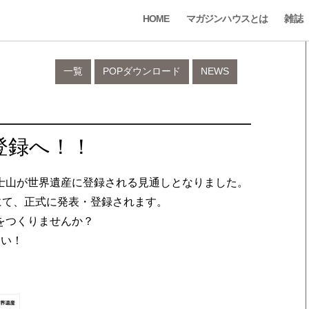
HOME
マガジンハウスとは
雑誌
一覧
POPダウンロード
NEWS
登録へ！！
士山が世界遺産に登録される見通しとなりました。
にて、正式に発表・登録されます。
をつくりませんか？
さい！