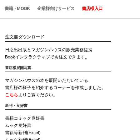
書籍・MOOK
企業様向けサービス
書店様入口
注文書ダウンロード
日之出出版とマガジンハウスの販売業務提携
Bookインタラクティブでも注文できます。
書店様展開写真
マガジンハウスの本を展開いただいている、
書店様の様子を紹介するコーナーを作成しました。
こちら
よりご覧ください。
新刊・良好書
書籍コミック良好書
ムック良好書
書籍等新刊(Excel)
ムック新刊(Excel)