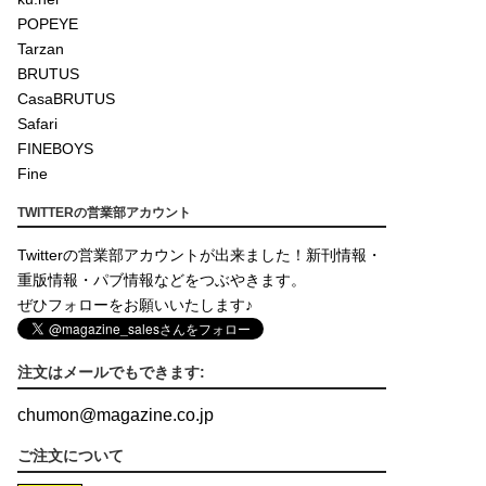
POPEYE
Tarzan
BRUTUS
CasaBRUTUS
Safari
FINEBOYS
Fine
TWITTERの営業部アカウント
Twitterの営業部アカウントが出来ました！新刊情報・
重版情報・パブ情報などをつぶやきます。
ぜひフォローをお願いいたします♪
注文はメールでもできます:
chumon
@
magazine.co.jp
ご注文について