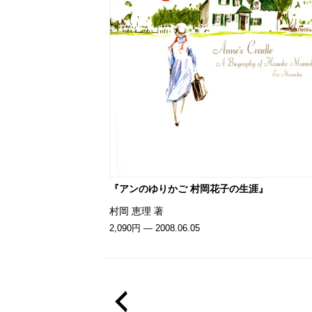
『アンのゆりかご 村岡花子の生涯』
村岡 恵理 著
2,090円 — 2008.06.05