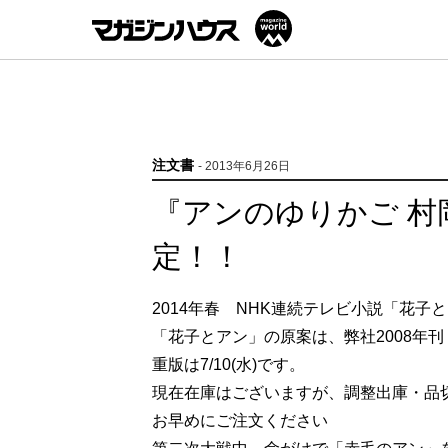
注文書
- 2013年6月26日
『アンのゆりかご 村
定！！
2014年春 NHK連続テレビ小説「花子
「花子とアン」の原案は、弊社2008年
重版は7/10(水)です。
現在在庫はございますが、調整出庫・品
お早めにご注文ください