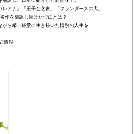
を翻訳し、日本に紹介した村岡花子。
パレアナ」「王子と乞食」「フランダースの犬」
な名作を翻訳し続けた理由とは？
ながら精一杯意に生き抜いた情熱の人生を
細情報