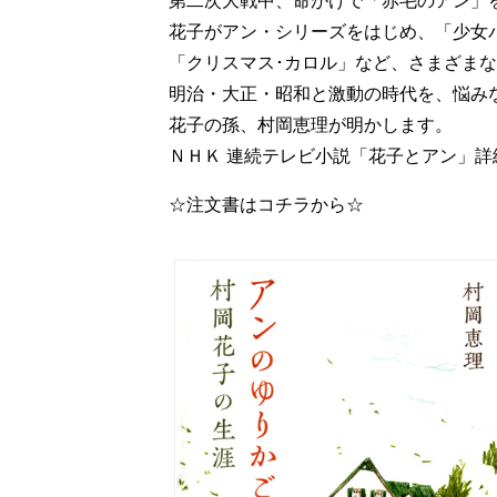
第二次大戦中、命がけで「赤毛のアン」
花子がアン・シリーズをはじめ、「少女
「クリスマス･カロル」など、さまざま
明治・大正・昭和と激動の時代を、悩み
花子の孫、村岡恵理が明かします。
ＮＨＫ 連続テレビ小説
「花子とアン」詳
☆注文書はコチラから☆