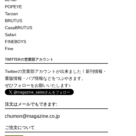
POPEYE
Tarzan
BRUTUS
CasaBRUTUS
Safari
FINEBOYS
Fine
TWITTERの営業部アカウント
Twitterの営業部アカウントが出来ました！新刊情報・
重版情報・パブ情報などをつぶやきます。
ぜひフォローをお願いいたします♪
注文はメールでもできます:
chumon
@
magazine.co.jp
ご注文について