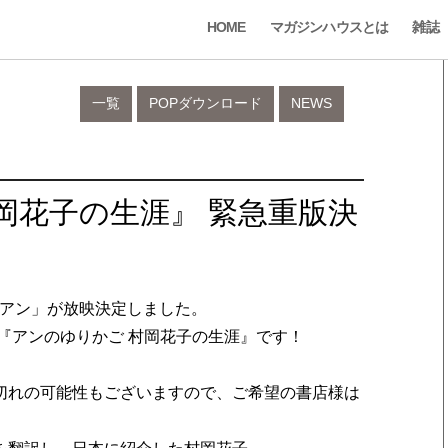
HOME
マガジンハウスとは
雑誌
一覧
POPダウンロード
NEWS
岡花子の生涯』 緊急重版決
とアン」が放映決定しました。
刊『アンのゆりかご 村岡花子の生涯』です！
切れの可能性もございますので、ご希望の書店様は