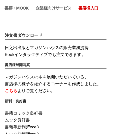
書籍・MOOK
企業様向けサービス
書店様入口
注文書ダウンロード
日之出出版とマガジンハウスの販売業務提携
Bookインタラクティブでも注文できます。
書店様展開写真
マガジンハウスの本を展開いただいている、
書店様の様子を紹介するコーナーを作成しました。
こちら
よりご覧ください。
新刊・良好書
書籍コミック良好書
ムック良好書
書籍等新刊(Excel)
ムック新刊(Excel)