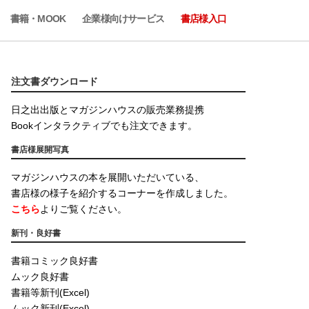
書籍・MOOK
企業様向けサービス
書店様入口
注文書ダウンロード
日之出出版とマガジンハウスの販売業務提携
Bookインタラクティブでも注文できます。
書店様展開写真
マガジンハウスの本を展開いただいている、
書店様の様子を紹介するコーナーを作成しました。
こちら
よりご覧ください。
新刊・良好書
書籍コミック良好書
ムック良好書
書籍等新刊(Excel)
ムック新刊(Excel)