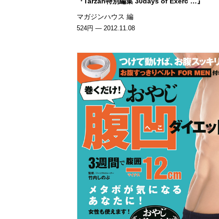
『Tarzan特別編集 30days of Exerc …』
マガジンハウス 編
524円 — 2012.11.08