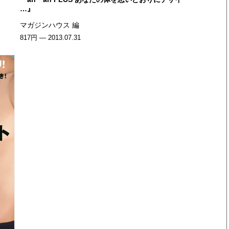
…』
マガジンハウス 編
817円 — 2013.07.31