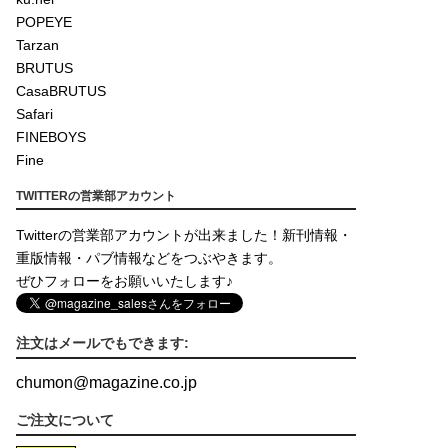
POPEYE
Tarzan
BRUTUS
CasaBRUTUS
Safari
FINEBOYS
Fine
TWITTERの営業部アカウント
Twitterの営業部アカウントが出来ました！新刊情報・
重版情報・パブ情報などをつぶやきます。
ぜひフォローをお願いいたします♪
注文はメールでもできます:
chumon
@
magazine.co.jp
ご注文について