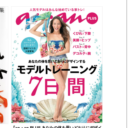
『an・an PLUS あなたの体を思いどおりにデザイ