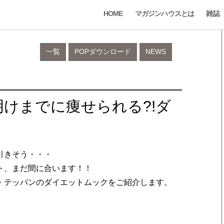
HOME
マガジンハウスとは
雑誌
一覧
POPダウンロード
NEWS
けまでに痩せられる?!ダ
引きそう・・・
ト、まだ間に合います！！
・テッパンのダイエットムックをご紹介します。