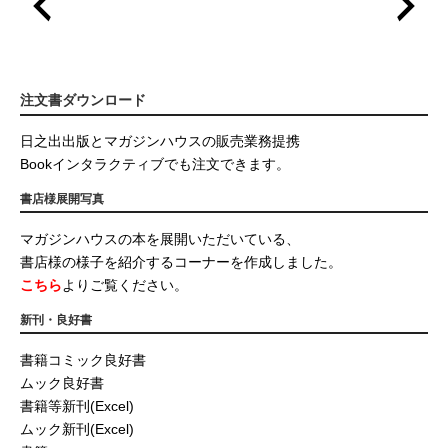
注文書ダウンロード
日之出出版とマガジンハウスの販売業務提携
Bookインタラクティブでも注文できます。
書店様展開写真
マガジンハウスの本を展開いただいている、
書店様の様子を紹介するコーナーを作成しました。
こちら
よりご覧ください。
新刊・良好書
書籍コミック良好書
ムック良好書
書籍等新刊(Excel)
ムック新刊(Excel)