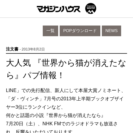
一覧
POPダウンロード
NEWS
注文書
- 2013年8月2日
大人気 『世界から猫が消えたな
ら』パブ情報！
LINE」での先行配信、新人にして本屋大賞ノミネート、
「ダ・ヴィンチ」7月号の2013年上半期ブックオブザイ
ヤー3位にランクインなど、
何かと話題の小説『世界から猫が消えたなら』
7月20日（土）、NHK FMでのラジオドラマも放送さ
れ、反響をいただいております。