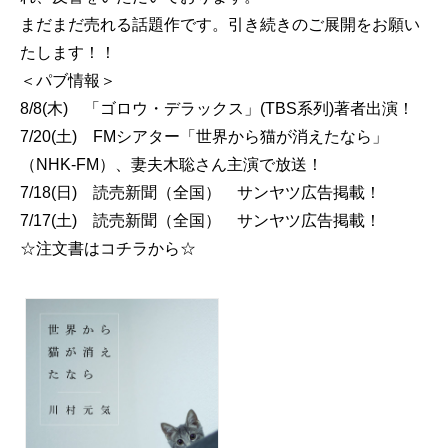
まだまだ売れる話題作です。引き続きのご展開をお願い
たします！！
＜パブ情報＞
8/8(木) 「ゴロウ・デラックス」(TBS系列)著者出演！
7/20(土) FMシアター「世界から猫が消えたなら」
（NHK-FM）、妻夫木聡さん主演で放送！
7/18(日) 読売新聞（全国） サンヤツ広告掲載！
7/17(土) 読売新聞（全国） サンヤツ広告掲載！
☆注文書はコチラから☆