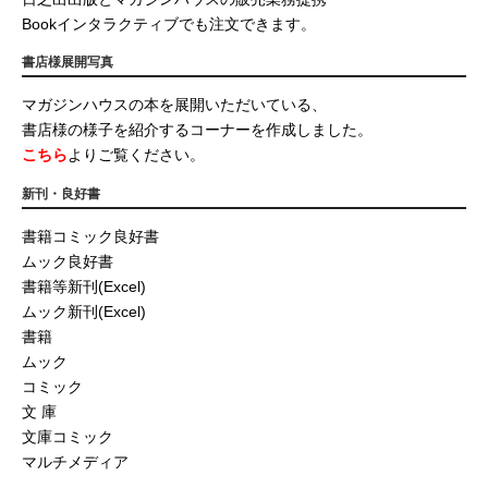
Bookインタラクティブでも注文できます。
書店様展開写真
マガジンハウスの本を展開いただいている、
書店様の様子を紹介するコーナーを作成しました。
こちら
よりご覧ください。
新刊・良好書
書籍コミック良好書
ムック良好書
書籍等新刊(Excel)
ムック新刊(Excel)
書籍
ムック
コミック
文 庫
文庫コミック
マルチメディア