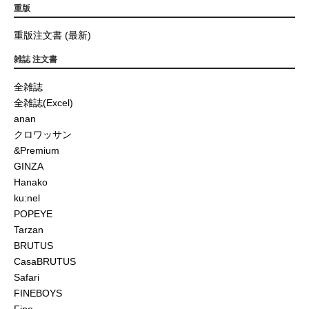
重版
重版注文書 (最新)
雑誌 注文書
全雑誌
全雑誌(Excel)
anan
クロワッサン
&Premium
GINZA
Hanako
ku:nel
POPEYE
Tarzan
BRUTUS
CasaBRUTUS
Safari
FINEBOYS
Fine