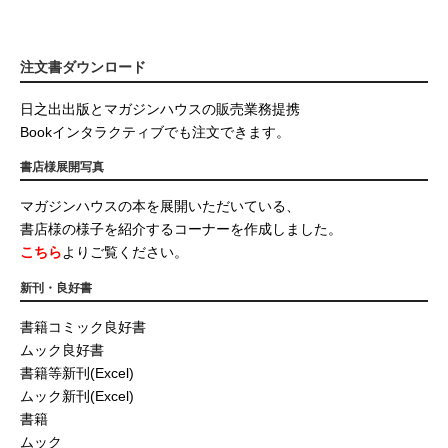
注文書ダウンロード
日之出出版とマガジンハウスの販売業務提携
Bookインタラクティブでも注文できます。
書店様展開写真
マガジンハウスの本を展開いただいている、
書店様の様子を紹介するコーナーを作成しました。
こちら
よりご覧ください。
新刊・良好書
書籍コミック良好書
ムック良好書
書籍等新刊(Excel)
ムック新刊(Excel)
書籍
ムック