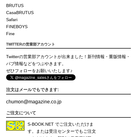
BRUTUS
CasaBRUTUS
Safari
FINEBOYS
Fine
TWITTERの営業部アカウント
Twitterの営業部アカウントが出来ました！新刊情報・重版情報・
パブ情報などをつぶやきます。
ぜひフォローをお願いいたします♪
注文はメールでもできます:
chumon
@
magazine.co.jp
ご注文について
S-BOOK.NET
でご注文いただけま
す。または受注センターでもご注文