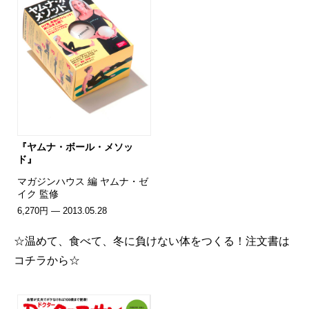
『ヤムナ・ボール・メソッ
ド』
マガジンハウス 編 ヤムナ・ゼ
イク 監修
6,270円 — 2013.05.28
☆温めて、食べて、冬に負けない体をつくる！注文書は
コチラから☆