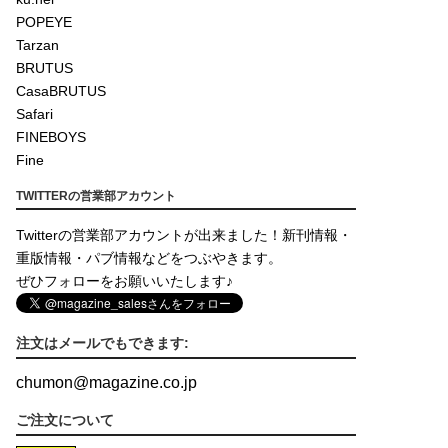
POPEYE
Tarzan
BRUTUS
CasaBRUTUS
Safari
FINEBOYS
Fine
TWITTERの営業部アカウント
Twitterの営業部アカウントが出来ました！新刊情報・
重版情報・パブ情報などをつぶやきます。
ぜひフォローをお願いいたします♪
注文はメールでもできます:
chumon
@
magazine.co.jp
ご注文について