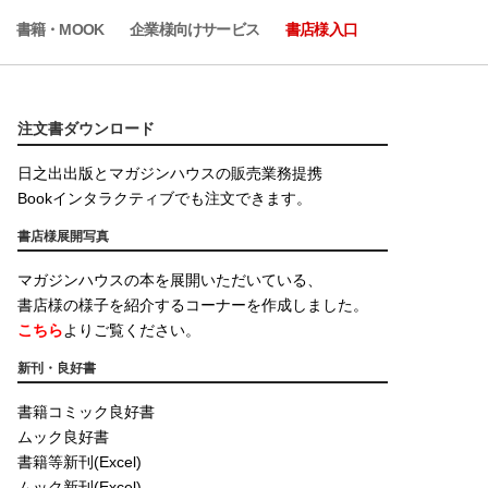
書籍・MOOK
企業様向けサービス
書店様入口
注文書ダウンロード
日之出出版とマガジンハウスの販売業務提携
Bookインタラクティブでも注文できます。
書店様展開写真
マガジンハウスの本を展開いただいている、
書店様の様子を紹介するコーナーを作成しました。
こちら
よりご覧ください。
新刊・良好書
書籍コミック良好書
ムック良好書
書籍等新刊(Excel)
ムック新刊(Excel)