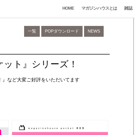
HOME
マガジンハウスとは
雑誌
一覧
POPダウンロード
NEWS
ケット』シリーズ！
！』など大変ご好評をいただいてます