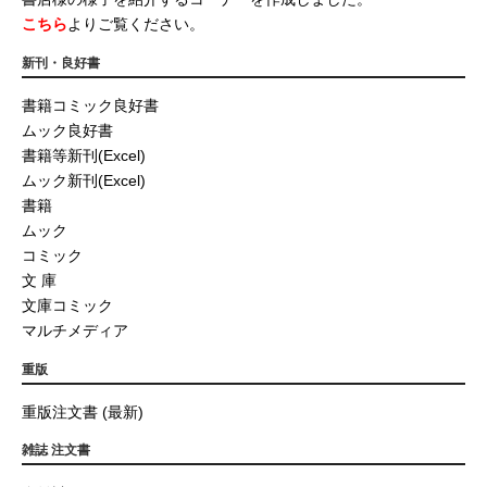
こちら
よりご覧ください。
新刊・良好書
書籍コミック良好書
ムック良好書
書籍等新刊(Excel)
ムック新刊(Excel)
書籍
ムック
コミック
文 庫
文庫コミック
マルチメディア
重版
重版注文書 (最新)
雑誌 注文書