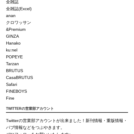
全雑誌
全雑誌(Excel)
anan
クロワッサン
&Premium
GINZA
Hanako
ku:nel
POPEYE
Tarzan
BRUTUS
CasaBRUTUS
Safari
FINEBOYS
Fine
TWITTERの営業部アカウント
Twitterの営業部アカウントが出来ました！新刊情報・重版情報・
パブ情報などをつぶやきます。