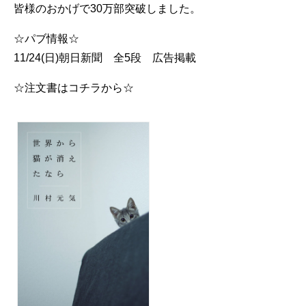
皆様のおかげで30万部突破しました。
☆パブ情報☆
11/24(日)朝日新聞 全5段 広告掲載
☆注文書はコチラから☆