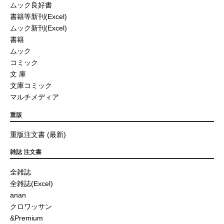
ムック良好書
書籍等新刊(Excel)
ムック新刊(Excel)
書籍
ムック
コミック
文 庫
文庫コミック
マルチメディア
重版
重版注文書 (最新)
雑誌 注文書
全雑誌
全雑誌(Excel)
anan
クロワッサン
&Premium