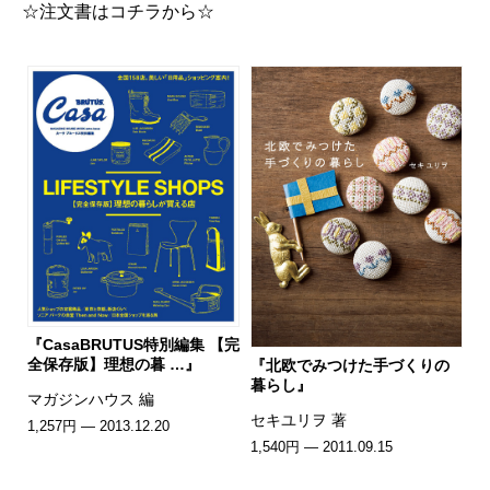
☆注文書はコチラから☆
『CasaBRUTUS特別編集 【完
全保存版】理想の暮 …』
『北欧でみつけた手づくりの
暮らし』
マガジンハウス 編
セキユリヲ 著
1,257円 — 2013.12.20
1,540円 — 2011.09.15