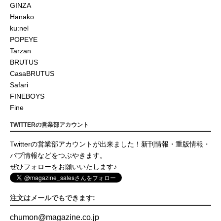
GINZA
Hanako
ku:nel
POPEYE
Tarzan
BRUTUS
CasaBRUTUS
Safari
FINEBOYS
Fine
TWITTERの営業部アカウント
Twitterの営業部アカウントが出来ました！新刊情報・重版情報・
パブ情報などをつぶやきます。
ぜひフォローをお願いいたします♪
注文はメールでもできます:
chumon
@
magazine.co.jp