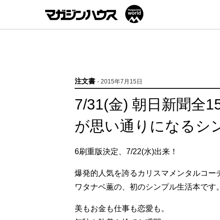
注文書
- 2015年7月15日
7/31(金) 朝日新聞
が思い通りになるシ
6刷重版決定、7/22(水)出来！
爆発的人気を誇るカリスマメンタルコー
ワタナベ薫の、初のシンプル生活本です
美もお金も仕事も恋愛も。