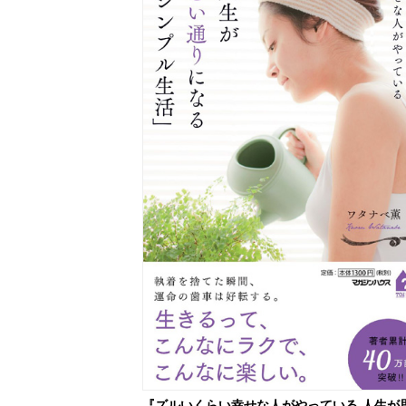
『ズルいくらい幸せな人がやっている 人生が