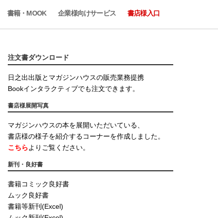
書籍・MOOK
企業様向けサービス
書店様入口
注文書ダウンロード
日之出出版とマガジンハウスの販売業務提携
Bookインタラクティブでも注文できます。
書店様展開写真
マガジンハウスの本を展開いただいている、
書店様の様子を紹介するコーナーを作成しました。
こちら
よりご覧ください。
新刊・良好書
書籍コミック良好書
ムック良好書
書籍等新刊(Excel)
ムック新刊(Excel)