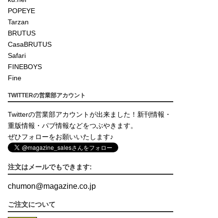
POPEYE
Tarzan
BRUTUS
CasaBRUTUS
Safari
FINEBOYS
Fine
TWITTERの営業部アカウント
Twitterの営業部アカウントが出来ました！新刊情報・
重版情報・パブ情報などをつぶやきます。
ぜひフォローをお願いいたします♪
注文はメールでもできます:
chumon
@
magazine.co.jp
ご注文について