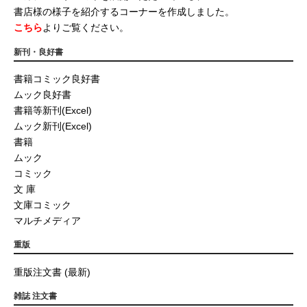
書店様の様子を紹介するコーナーを作成しました。
こちら
よりご覧ください。
新刊・良好書
書籍コミック良好書
ムック良好書
書籍等新刊(Excel)
ムック新刊(Excel)
書籍
ムック
コミック
文 庫
文庫コミック
マルチメディア
重版
重版注文書 (最新)
雑誌 注文書