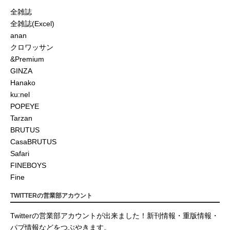
全雑誌
全雑誌(Excel)
anan
クロワッサン
&Premium
GINZA
Hanako
ku:nel
POPEYE
Tarzan
BRUTUS
CasaBRUTUS
Safari
FINEBOYS
Fine
TWITTERの営業部アカウント
Twitterの営業部アカウントが出来ました！新刊情報・重版情報・
パブ情報などをつぶやきます。