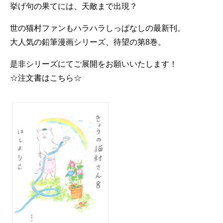
挙げ句の果てには、天敵まで出現？
世の猫村ファンもハラハラしっぱなしの最新刊。
大人気の鉛筆漫画シリーズ、待望の第8巻。
是非シリーズにてご展開をお願いいたします！
☆注文書はこちら☆