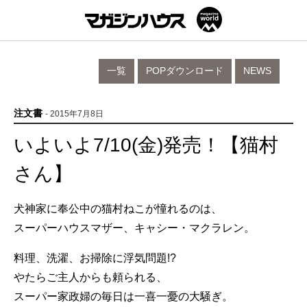
一覧
POPダウンロード
NEWS
注文書
- 2015年7月8日
いよいよ7/10(金)発売！【猫村
さん】
犬神家に奉公中の猫村ねこが憧れるのは、
スーパーハウスマザー、キャシー・マクラレン。
料理、洗濯、お掃除に浮気問題!?
やたらご主人からも頼られる、
スーパー家政婦の毎日は一喜一憂の大騒ぎ。