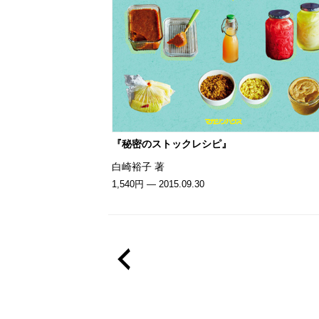
『秘密のストックレシピ』
白崎裕子 著
1,540円 — 2015.09.30