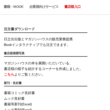
書籍・MOOK
企業様向けサービス
書店様入口
注文書ダウンロード
日之出出版とマガジンハウスの販売業務提携
Bookインタラクティブでも注文できます。
書店様展開写真
マガジンハウスの本を展開いただいている、
書店様の様子を紹介するコーナーを作成しました。
こちら
よりご覧ください。
新刊・良好書
書籍コミック良好書
ムック良好書
書籍等新刊(Excel)
ムック新刊(Excel)