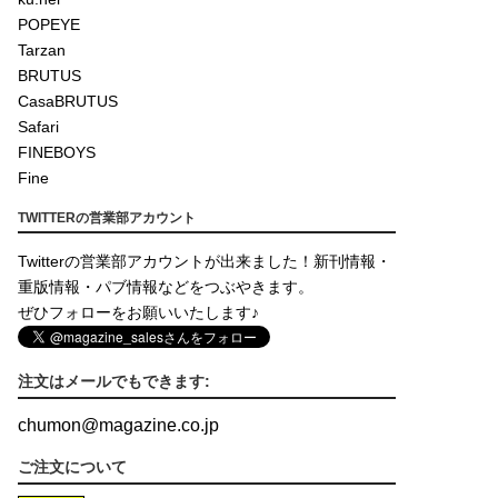
POPEYE
Tarzan
BRUTUS
CasaBRUTUS
Safari
FINEBOYS
Fine
TWITTERの営業部アカウント
Twitterの営業部アカウントが出来ました！新刊情報・
重版情報・パブ情報などをつぶやきます。
ぜひフォローをお願いいたします♪
注文はメールでもできます:
chumon
@
magazine.co.jp
ご注文について