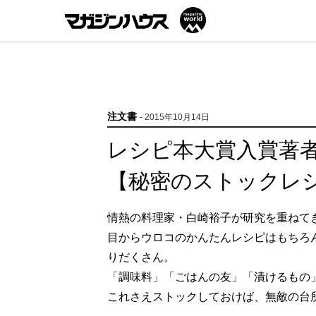
注文書
- 2015年10月14日
レシピ本大賞入賞著
【秘密のストックレ
情熱の料理家・白崎裕子が研究を重ねてき
目からウロコのかんたんレシピはもちろ
りだくさん。
「調味料」「ごはんの友」「漬けるもの
これさえストックしておけば、無敵の台