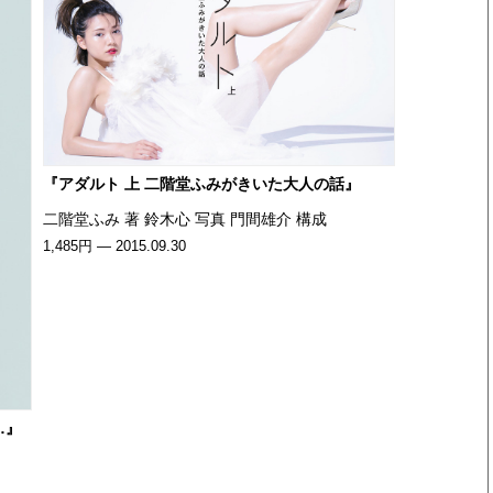
『アダルト 上 二階堂ふみがきいた大人の話』
二階堂ふみ 著 鈴木心 写真 門間雄介 構成
1,485円 — 2015.09.30
…』