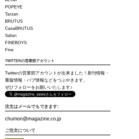
POPEYE
Tarzan
BRUTUS
CasaBRUTUS
Safari
FINEBOYS
Fine
TWITTERの営業部アカウント
Twitterの営業部アカウントが出来ました！新刊情報・
重版情報・パブ情報などをつぶやきます。
ぜひフォローをお願いいたします♪
注文はメールでもできます:
chumon
@
magazine.co.jp
ご注文について