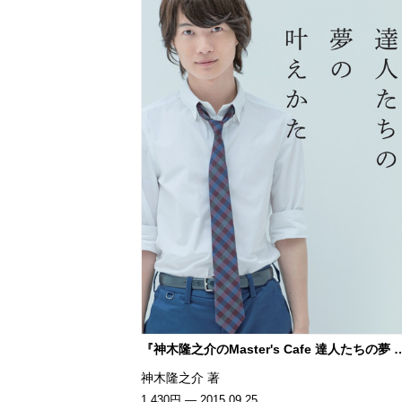
『神木隆之介のMaster's Cafe 達人たちの夢 
神木隆之介 著
1,430円 — 2015.09.25