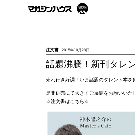
注文書
- 2015年10月28日
話題沸騰！新刊タレ
売れ行き好調！いま話題のタレント本を
是非併売にて大きくご展開をお願いいた
☆注文書はこちら☆