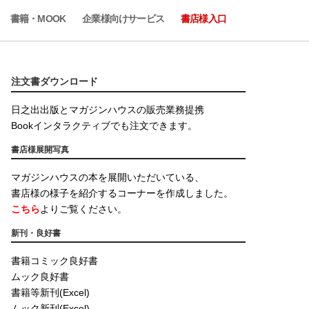
書籍・MOOK
企業様向けサービス
書店様入口
注文書ダウンロード
日之出出版とマガジンハウスの販売業務提携
Bookインタラクティブでも注文できます。
書店様展開写真
マガジンハウスの本を展開いただいている、
書店様の様子を紹介するコーナーを作成しました。
こちら
よりご覧ください。
新刊・良好書
書籍コミック良好書
ムック良好書
書籍等新刊(Excel)
ムック新刊(Excel)