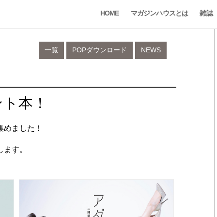
HOME
マガジンハウスとは
雑誌
一覧
POPダウンロード
NEWS
ント本！
集めました！
します。