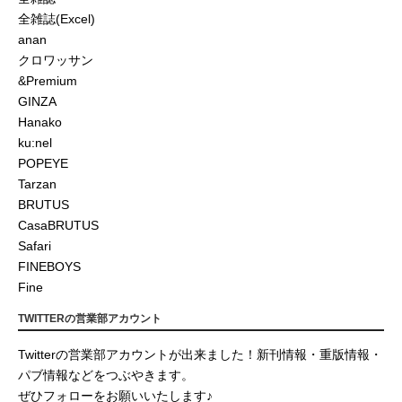
全雑誌(Excel)
anan
クロワッサン
&Premium
GINZA
Hanako
ku:nel
POPEYE
Tarzan
BRUTUS
CasaBRUTUS
Safari
FINEBOYS
Fine
TWITTERの営業部アカウント
Twitterの営業部アカウントが出来ました！新刊情報・重版情報・
パブ情報などをつぶやきます。
ぜひフォローをお願いいたします♪