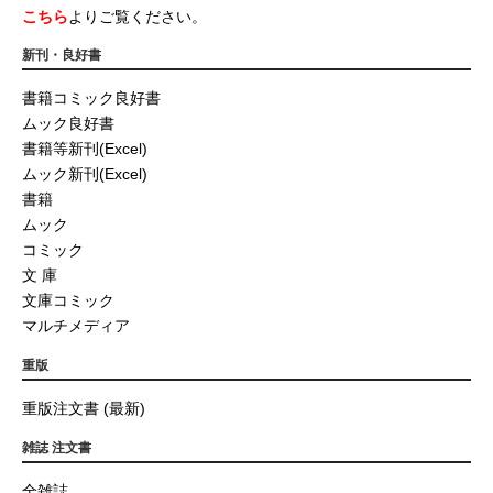
こちら
よりご覧ください。
新刊・良好書
書籍コミック良好書
ムック良好書
書籍等新刊(Excel)
ムック新刊(Excel)
書籍
ムック
コミック
文 庫
文庫コミック
マルチメディア
重版
重版注文書 (最新)
雑誌 注文書
全雑誌