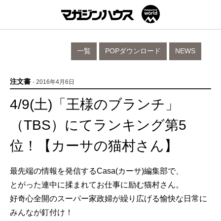
一覧
POPダウンロード
NEWS
注文書
- 2016年4月6日
4/9(土)「王様のブランチ」
（TBS）にてランキング第5
位！【カーサの猫村さん】
最先端の情報を発信するCasa(カーサ)編集部で、
とがった連中に揉まれてお仕事に励む猫村さん。
好奇心全開のスーパー家政婦が繰り広げる愉快な日常に
みんなが釘付け！