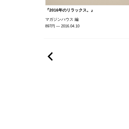
『2016年のリラックス。』
マガジンハウス 編
897円 — 2016.04.10