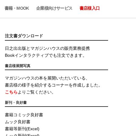
書籍・MOOK
企業様向けサービス
書店様入口
注文書ダウンロード
日之出出版とマガジンハウスの販売業務提携
Bookインタラクティブでも注文できます。
書店様展開写真
マガジンハウスの本を展開いただいている、
書店様の様子を紹介するコーナーを作成しました。
こちら
よりご覧ください。
新刊・良好書
書籍コミック良好書
ムック良好書
書籍等新刊(Excel)
ムック新刊(Excel)