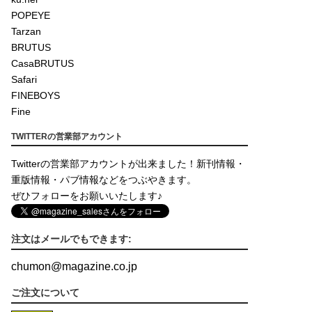
POPEYE
Tarzan
BRUTUS
CasaBRUTUS
Safari
FINEBOYS
Fine
TWITTERの営業部アカウント
Twitterの営業部アカウントが出来ました！新刊情報・
重版情報・パブ情報などをつぶやきます。
ぜひフォローをお願いいたします♪
注文はメールでもできます:
chumon
@
magazine.co.jp
ご注文について