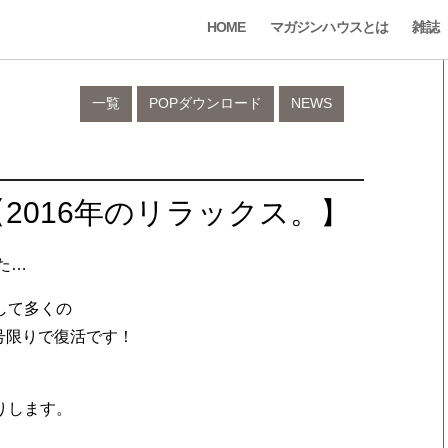
HOME
マガジンハウスとは
雑誌
一覧
POPダウンロード
NEWS
2016年のリラックス。】
た…
して多くの
1号限りで復活です！
りします。