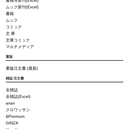
書籍等新刊(Excel)
ムック新刊(Excel)
書籍
ムック
コミック
文 庫
文庫コミック
マルチメディア
重版
重版注文書 (最新)
雑誌 注文書
全雑誌
全雑誌(Excel)
anan
クロワッサン
&Premium
GINZA