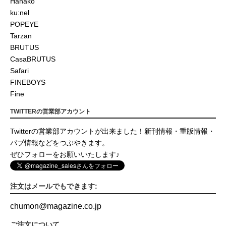
Hanako
ku:nel
POPEYE
Tarzan
BRUTUS
CasaBRUTUS
Safari
FINEBOYS
Fine
TWITTERの営業部アカウント
Twitterの営業部アカウントが出来ました！新刊情報・重版情報・
パブ情報などをつぶやきます。
ぜひフォローをお願いいたします♪
注文はメールでもできます:
chumon
@
magazine.co.jp
ご注文について