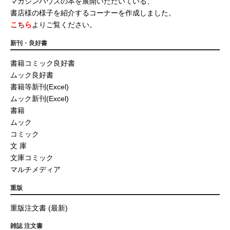
マガジンハウスの本を展開いただいている、
書店様の様子を紹介するコーナーを作成しました。
こちら
よりご覧ください。
新刊・良好書
書籍コミック良好書
ムック良好書
書籍等新刊(Excel)
ムック新刊(Excel)
書籍
ムック
コミック
文 庫
文庫コミック
マルチメディア
重版
重版注文書 (最新)
雑誌 注文書