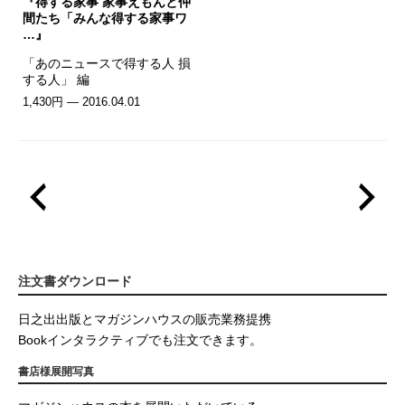
『得する家事 家事えもんと仲
間たち「みんな得する家事ワ
…』
「あのニュースで得する人 損
する人」 編
1,430円 — 2016.04.01
注文書ダウンロード
日之出出版とマガジンハウスの販売業務提携
Bookインタラクティブでも注文できます。
書店様展開写真