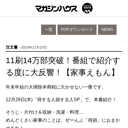
一覧
POPダウンロード
NEWS
注文書
- 2016年12月23日
11刷14万部突破！番組で紹介す
る度に大反響！【家事えもん】
年末年始の大掃除本商戦に欠かせない一冊です。
12月29日(木)「得する人損する人SP」で、本書紹介！
そうじ・片付け＆収納・洗濯・料理…
めんどくさい家事のことは、ぜーんぶ「得損」におまか