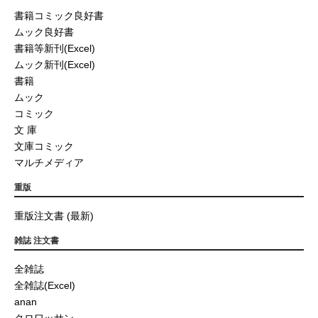
書籍コミック良好書
ムック良好書
書籍等新刊(Excel)
ムック新刊(Excel)
書籍
ムック
コミック
文 庫
文庫コミック
マルチメディア
重版
重版注文書 (最新)
雑誌 注文書
全雑誌
全雑誌(Excel)
anan
クロワッサン