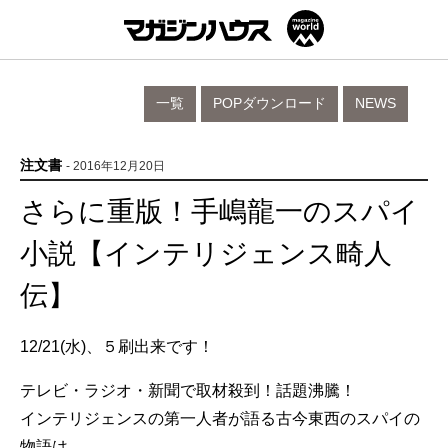
一覧
POPダウンロード
NEWS
注文書
- 2016年12月20日
さらに重版！手嶋龍一のスパイ
小説【インテリジェンス畸人
伝】
12/21(水)、５刷出来です！
テレビ・ラジオ・新聞で取材殺到！話題沸騰！
インテリジェンスの第一人者が語る古今東西のスパイの
物語は、